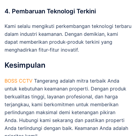
4. Pembaruan Teknologi Terkini
Kami selalu mengikuti perkembangan teknologi terbaru
dalam industri keamanan. Dengan demikian, kami
dapat memberikan produk-produk terkini yang
menghadirkan fitur-fitur inovatif.
Kesimpulan
BOSS CCTV
Tangerang adalah mitra terbaik Anda
untuk kebutuhan keamanan properti. Dengan produk
berkualitas tinggi, layanan profesional, dan harga
terjangkau, kami berkomitmen untuk memberikan
perlindungan maksimal demi ketenangan pikiran
Anda. Hubungi kami sekarang dan pastikan properti
Anda terlindungi dengan baik. Keamanan Anda adalah
prioritas kami!