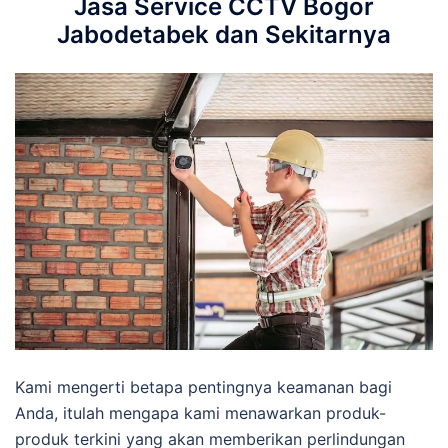
Jasa Service CCTV Bogor
Jabodetabek dan Sekitarnya
Kami mengerti betapa pentingnya keamanan bagi
Anda, itulah mengapa kami menawarkan produk-
produk terkini yang akan memberikan perlindungan