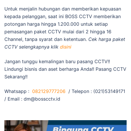
Untuk menjalin hubungan dan memberikan kepuasan
kepada pelanggan, saat ini BOSS CCTV memberikan
potongan harga hingga 1.200.000 untuk setiap
pemasangan paket CCTV mulai dari 2 hingga 16
Channel, tanpa syarat dan ketentuan.
Cek harga paket
CCTV selengkapnya klik
disini
Jangan tunggu kemalingan baru pasang CCTV!!
Lindungi bisnis dan aset berharga Anda!! Pasang CCTV
Sekarang!!
Whatsapp :
082129777206
/ Telepon : (021)53149171
/ Email :
dm@bosscctv.id