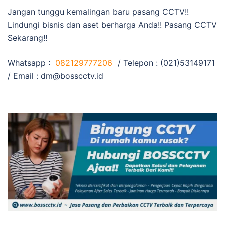
Jangan tunggu kemalingan baru pasang CCTV!!
Lindungi bisnis dan aset berharga Anda!! Pasang CCTV
Sekarang!!
Whatsapp :
082129777206
/ Telepon : (021)53149171
/ Email :
dm@bosscctv.id