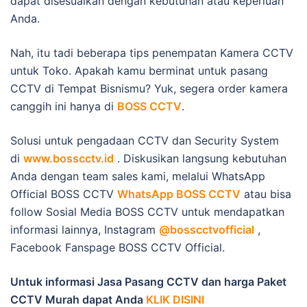
dapat disesuaikan dengan kebutuhan atau keperluan
Anda.
Nah, itu tadi beberapa tips penempatan Kamera CCTV
untuk Toko. Apakah kamu berminat untuk pasang
CCTV di Tempat Bisnismu? Yuk, segera order kamera
canggih ini hanya di
BOSS CCTV
.
Solusi untuk pengadaan CCTV dan Security System
di
www.bosscctv.id
. Diskusikan langsung kebutuhan
Anda dengan team sales kami, melalui WhatsApp
Official BOSS CCTV
WhatsApp BOSS CCTV
atau bisa
follow Sosial Media BOSS CCTV untuk mendapatkan
informasi lainnya, Instagram
@bosscctvofficial
,
Facebook Fanspage BOSS CCTV Official.
Untuk informasi Jasa Pasang CCTV dan harga Paket
CCTV Murah dapat Anda
KLIK DISINI