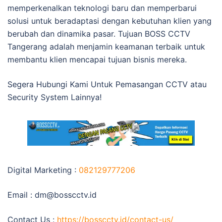
memperkenalkan teknologi baru dan memperbarui
solusi untuk beradaptasi dengan kebutuhan klien yang
berubah dan dinamika pasar. Tujuan BOSS CCTV
Tangerang adalah menjamin keamanan terbaik untuk
membantu klien mencapai tujuan bisnis mereka.
Segera Hubungi Kami Untuk Pemasangan CCTV atau
Security System Lainnya!
Digital Marketing :
082129777206
Email :
dm@bosscctv.id
Contact Us :
https://bosscctv.id/contact-us/