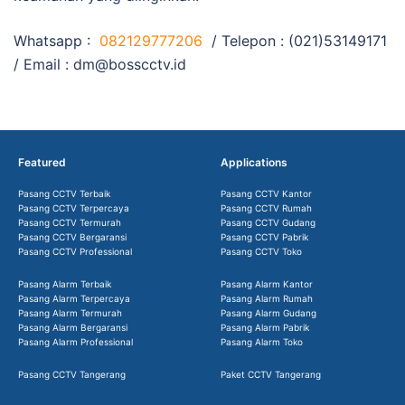
Whatsapp :
082129777206
/ Telepon : (021)53149171
/ Email :
dm@bosscctv.id
Featured
Applications
Pasang CCTV Terbaik
Pasang CCTV Kantor
Pasang CCTV Terpercaya
Pasang CCTV Rumah
Pasang CCTV Termurah
Pasang CCTV Gudang
Pasang CCTV Bergaransi
Pasang CCTV Pabrik
Pasang CCTV Professional
Pasang CCTV Toko
Pasang Alarm Terbaik
Pasang Alarm Kantor
Pasang Alarm Terpercaya
Pasang Alarm Rumah
Pasang Alarm Termurah
Pasang Alarm Gudang
Pasang Alarm Bergaransi
Pasang Alarm Pabrik
Pasang Alarm Professional
Pasang Alarm Toko
Pasang CCTV Tangerang
Paket CCTV Tangerang