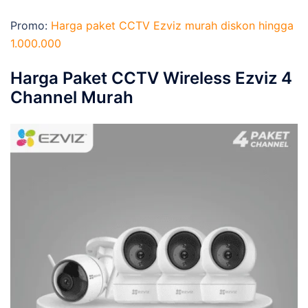
Promo:
Harga paket CCTV Ezviz murah diskon hingga
1.000.000
Harga Paket CCTV Wireless Ezviz 4
Channel Murah