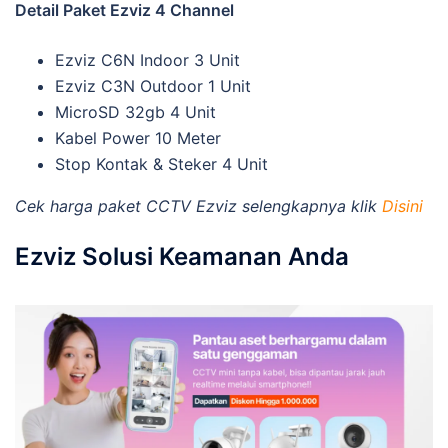
Detail Paket Ezviz 4 Channel
Ezviz C6N Indoor 3 Unit
Ezviz C3N Outdoor 1 Unit
MicroSD 32gb 4 Unit
Kabel Power 10 Meter
Stop Kontak & Steker 4 Unit
Cek harga paket CCTV Ezviz selengkapnya klik
Disini
Ezviz Solusi Keamanan Anda