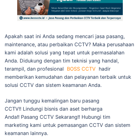
Apakah saat ini Anda sedang mencari jasa pasang,
maintenance, atau perbaikan CCTV? Maka perusahaan
kami adalah solusi yang tepat untuk permasalahan
Anda. Didukung dengan tim teknisi yang handal,
terampil, dan profesional
BOSS CCTV
hadir
memberikan kemudahan dan pelayanan terbaik untuk
solusi CCTV dan sistem keamanan Anda.
Jangan tunggu kemalingan baru pasang
CCTV!! Lindungi bisnis dan aset berharga
Anda!! Pasang CCTV Sekarang!! Hubungi tim
marketing kami untuk pemasangan CCTV dan sistem
keamanan lainnya.