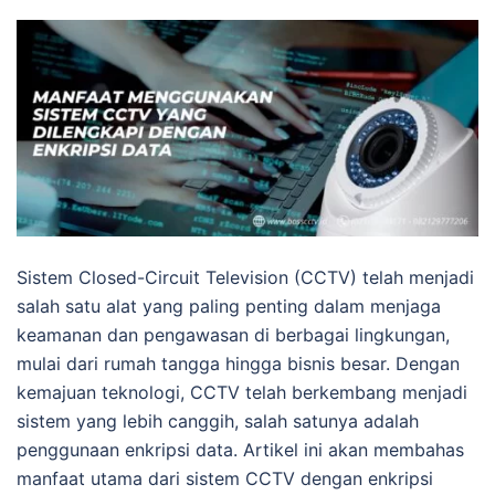
Sistem Closed-Circuit Television (CCTV) telah menjadi
salah satu alat yang paling penting dalam menjaga
keamanan dan pengawasan di berbagai lingkungan,
mulai dari rumah tangga hingga bisnis besar. Dengan
kemajuan teknologi, CCTV telah berkembang menjadi
sistem yang lebih canggih, salah satunya adalah
penggunaan enkripsi data. Artikel ini akan membahas
manfaat utama dari sistem CCTV dengan enkripsi