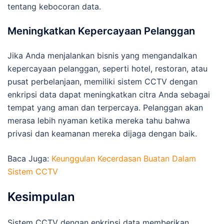
tentang kebocoran data.
Meningkatkan Kepercayaan Pelanggan
Jika Anda menjalankan bisnis yang mengandalkan
kepercayaan pelanggan, seperti hotel, restoran, atau
pusat perbelanjaan, memiliki sistem CCTV dengan
enkripsi data dapat meningkatkan citra Anda sebagai
tempat yang aman dan terpercaya. Pelanggan akan
merasa lebih nyaman ketika mereka tahu bahwa
privasi dan keamanan mereka dijaga dengan baik.
Baca Juga:
Keunggulan Kecerdasan Buatan Dalam
Sistem CCTV
Kesimpulan
Sistem CCTV dengan enkripsi data memberikan