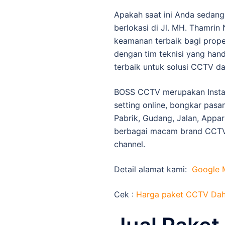
Apakah saat ini Anda sedan
berlokasi di Jl. MH. Thamri
keamanan terbaik bagi prope
dengan tim teknisi yang han
terbaik untuk solusi CCTV d
BOSS CCTV merupakan Install
setting online, bongkar pasa
Pabrik, Gudang, Jalan, Appa
berbagai macam brand CCTV,
channel.
Detail alamat kami:
Google 
Cek :
Harga paket CCTV Dah