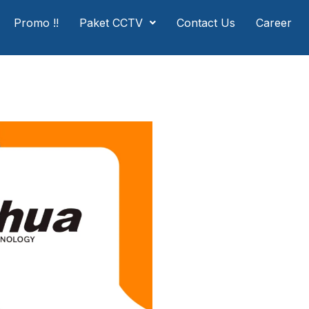
Promo !!
Paket CCTV
Contact Us
Career