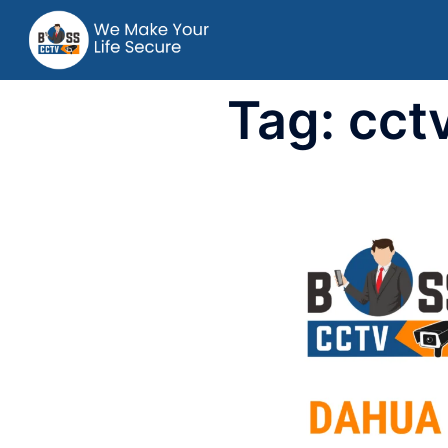
Tag:
cct