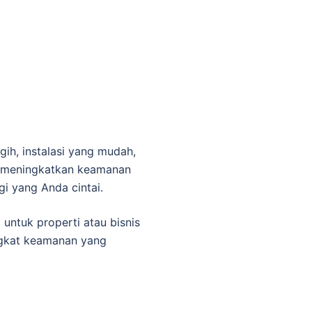
ih, instalasi yang mudah,
uk meningkatkan keamanan
i yang Anda cintai.
untuk properti atau bisnis
ngkat keamanan yang