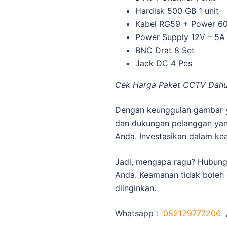
Hardisk 500 GB 1 unit
Kabel RG59 + Power 60
Power Supply 12V – 5A
BNC Drat 8 Set
Jack DC 4 Pcs
Cek Harga Paket CCTV Dahu
Dengan keunggulan gambar ya
dan dukungan pelanggan yang
Anda. Investasikan dalam ke
Jadi, mengapa ragu? Hubun
Anda. Keamanan tidak boleh 
diinginkan.
Whatsapp :
082129777206
/