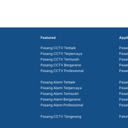
Featured
Appli
Pasang CCTV Terbaik
Pasa
Pasang CCTV Terpercaya
Pasa
Pasang CCTV Termurah
Pasa
Pasang CCTV Bergaransi
Pasa
Pasang CCTV Professional
Pasa
Pasang Alarm Terbaik
Pasan
Pasang Alarm Terpercaya
Pasa
Pasang Alarm Termurah
Pasa
Pasang Alarm Bergaransi
Pasan
Pasang Alarm Professional
Pasa
Pasang CCTV Tangerang
Pake