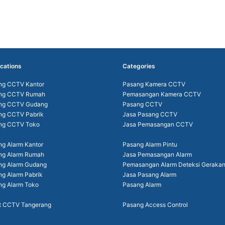
cations
Categories
ng CCTV Kantor
Pasang Kamera CCTV
ng CCTV Rumah
Pemasangan Kamera CCTV
ng CCTV Gudang
Pasang CCTV
ng CCTV Pabrik
Jasa Pasang CCTV
ng CCTV Toko
Jasa Pemasangan CCTV
g Alarm Kantor
Pasang Alarm Pintu
ng Alarm Rumah
Jasa Pemasangan Alarm
ng Alarm Gudang
Pemasangan Alarm Deteksi Geraka
g Alarm Pabrik
Jasa Pasang Alarm
ng Alarm Toko
Pasang Alarm
t CCTV Tangerang
Pasang Access Control