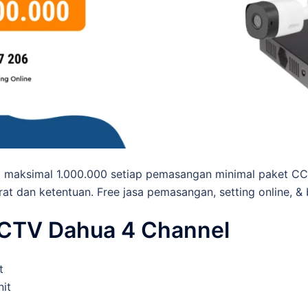
 maksimal 1.000.000 setiap pemasangan minimal paket CC
rat dan ketentuan. Free jasa pemasangan, setting online, & 
CCTV Dahua 4 Channel
t
it