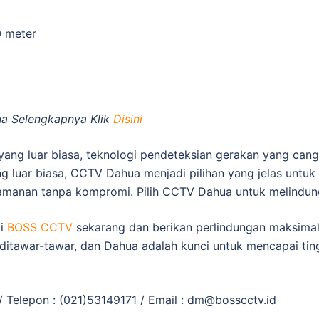
 meter
a Selengkapnya Klik
Disini
ng luar biasa, teknologi pendeteksian gerakan yang cangg
 luar biasa, CCTV Dahua menjadi pilihan yang jelas unt
amanan tanpa kompromi. Pilih CCTV Dahua untuk melindung
gi
BOSS CCTV
sekarang dan berikan perlindungan maksimal 
ditawar-tawar, dan Dahua adalah kunci untuk mencapai ti
 Telepon : (021)53149171 / Email :
dm@bosscctv.id