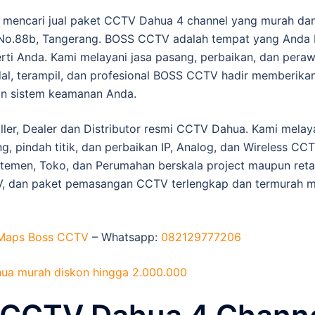
g mencari jual paket CCTV Dahua 4 channel yang murah d
n No.88b, Tangerang. BOSS CCTV adalah tempat yang Anda 
rti Anda. Kami melayani jasa pasang, perbaikan, dan per
dal, terampil, dan profesional BOSS CCTV hadir memberik
an sistem keamanan Anda.
er, Dealer dan Distributor resmi CCTV Dahua. Kami melay
ng, pindah titik, dan perbaikan IP, Analog, dan Wireless CC
rtemen, Toko, dan Perumahan berskala project maupun reta
 dan paket pemasangan CCTV terlengkap dan termurah mul
Maps Boss CCTV
– Whatsapp:
082129777206
ua murah diskon hingga 2.000.000