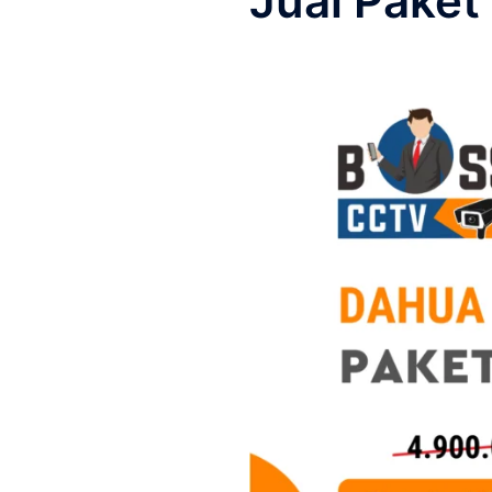
Jual Pake