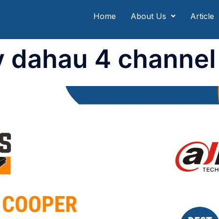
Home
About Us
Article
v dahau 4 channel