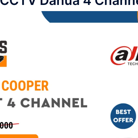
t CCTV Dahua 4 Chann