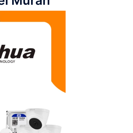
el Murah