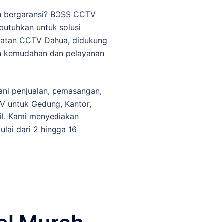
an bergaransi? BOSS CCTV
butuhkan untuk solusi
awatan CCTV Dahua, didukung
an kemudahan dan pelayanan
ani penjualan, pemasangan,
TV untuk Gedung, Kantor,
il. Kami menyediakan
ai dari 2 hingga 16