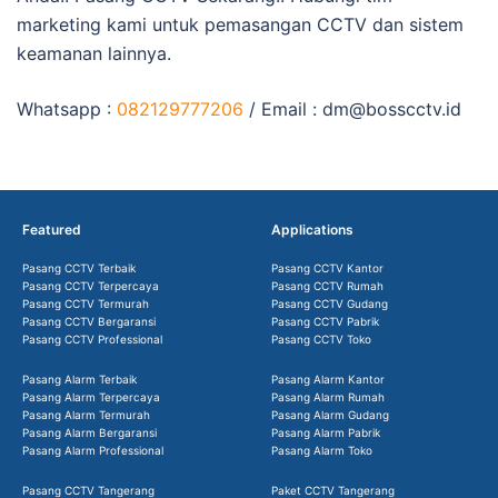
marketing kami untuk pemasangan CCTV dan sistem
keamanan lainnya.
Whatsapp :
082129777206
/ Email :
dm@bosscctv.id
Featured
Applications
Pasang CCTV Terbaik
Pasang CCTV Kantor
Pasang CCTV Terpercaya
Pasang CCTV Rumah
Pasang CCTV Termurah
Pasang CCTV Gudang
Pasang CCTV Bergaransi
Pasang CCTV Pabrik
Pasang CCTV Professional
Pasang CCTV Toko
Pasang Alarm Terbaik
Pasang Alarm Kantor
Pasang Alarm Terpercaya
Pasang Alarm Rumah
Pasang Alarm Termurah
Pasang Alarm Gudang
Pasang Alarm Bergaransi
Pasang Alarm Pabrik
Pasang Alarm Professional
Pasang Alarm Toko
Pasang CCTV Tangerang
Paket CCTV Tangerang