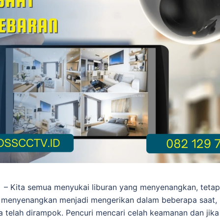
k
– Kita semua menyukai liburan yang menyenangkan, tetapi
i menyenangkan menjadi mengerikan dalam beberapa saat, 
a telah dirampok. Pencuri mencari celah keamanan dan ji