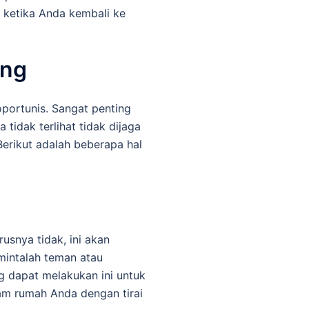
ketika Anda kembali ke
ong
oportunis. Sangat penting
tidak terlihat tidak dijaga
erikut adalah beberapa hal
.
snya tidak, ini akan
mintalah teman atau
g dapat melakukan ini untuk
am rumah Anda dengan tirai