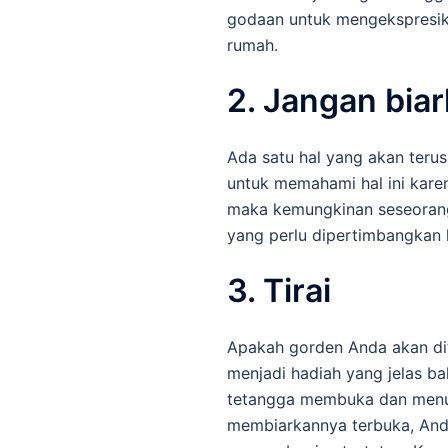
godaan untuk mengekspresik
rumah.
2. Jangan bia
Ada satu hal yang akan terus 
untuk memahami hal ini karen
maka kemungkinan seseorang 
yang perlu dipertimbangkan 
3. Tirai
Apakah gorden Anda akan dit
menjadi hadiah yang jelas b
tetangga membuka dan menutu
membiarkannya terbuka, And