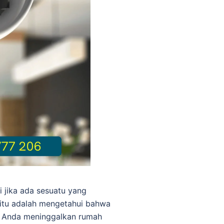
 jika ada sesuatu yang
itu adalah mengetahui bahwa
ka Anda meninggalkan rumah