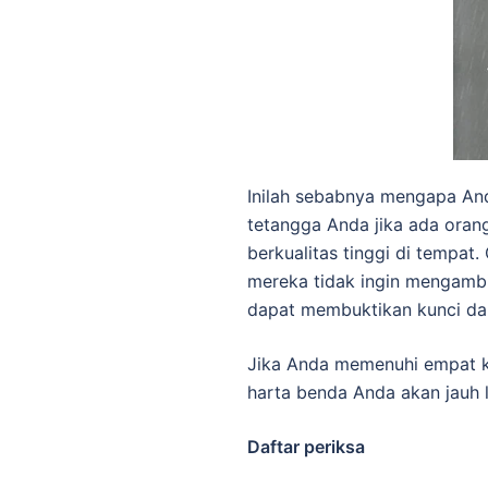
Inilah sebabnya mengapa An
tetangga Anda jika ada oran
berkualitas tinggi di tempa
mereka tidak ingin mengambil
dapat membuktikan kunci da
Jika Anda memenuhi empat kr
harta benda Anda akan jauh 
Daftar periksa