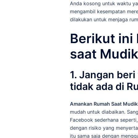
Anda kosong untuk waktu ya
mengambil kesempatan mereka.
dilakukan untuk menjaga rum
Berikut in
saat Mudik
1. Jangan ber
tidak ada di 
Amankan Rumah Saat Mudik
mudah untuk diabaikan. Sang
Facebook sederhana seperti, 
dengan risiko yang menyerta
itu sama saja dengan mengga