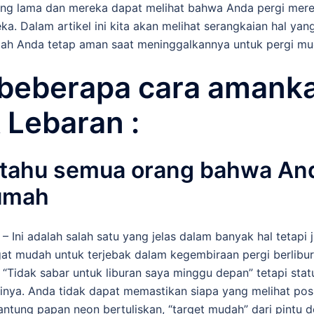
ng lama dan mereka dapat melihat bahwa Anda pergi mer
 Dalam artikel ini kita akan melihat serangkaian hal yang
ah Anda tetap aman saat meninggalkannya untuk pergi mu
i beberapa cara aman
 Lebaran :
i tahu semua orang bahwa A
Rumah
– Ini adalah salah satu yang jelas dalam banyak hal tetapi 
at mudah untuk terjebak dalam kegembiraan pergi berlibu
“Tidak sabar untuk liburan saya minggu depan” tetapi statu
inya. Anda tidak dapat memastikan siapa yang melihat pos 
ntung papan neon bertuliskan, “target mudah” dari pintu