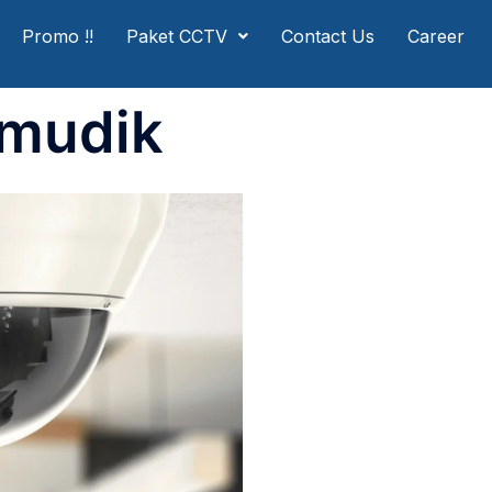
Promo !!
Paket CCTV
Contact Us
Career
 mudik