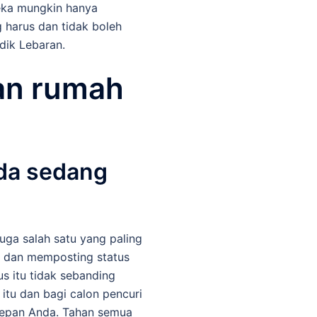
eka mungkin hanya
 harus dan tidak boleh
dik Lebaran.
kan rumah
nda sedang
juga salah satu yang paling
r dan memposting status
s itu tidak sebanding
itu dan bagi calon pencuri
 depan Anda. Tahan semua