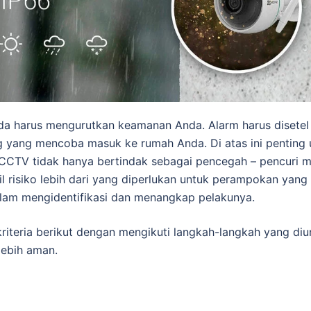
da harus mengurutkan keamanan Anda. Alarm harus disete
g yang mencoba masuk ke rumah Anda. Di atas ini penting
t. CCTV tidak hanya bertindak sebagai pencegah – pencuri 
 risiko lebih dari yang diperlukan untuk perampokan yang
lam mengidentifikasi dan menangkap pelakunya.
iteria berikut dengan mengikuti langkah-langkah yang diur
lebih aman.