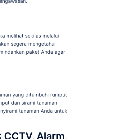
pengawasan.
ka melihat sekilas melalui
 akan segera mengetahui
emindahkan paket Anda agar
Taman yang ditumbuhi rumput
umput dan sirami tanaman
enyirami tanaman Anda untuk
: CCTV, Alarm,