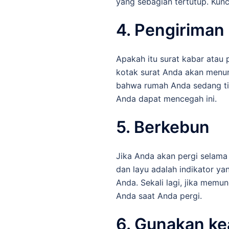
yang sebagian tertutup. Kun
4. Pengiriman
Apakah itu surat kabar atau p
kotak surat Anda akan menun
bahwa rumah Anda sedang ti
Anda dapat mencegah ini.
5. Berkebun
Jika Anda akan pergi selam
dan layu adalah indikator y
Anda. Sekali lagi, jika mem
Anda saat Anda pergi.
6. Gunakan ke