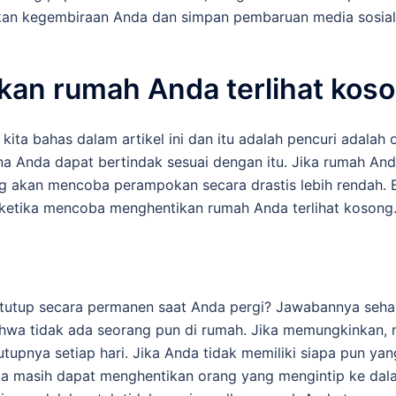
an kegembiraan Anda dan simpan pembaruan media sosial 
rkan rumah Anda terlihat kos
kita bahas dalam artikel ini dan itu adalah pencuri adalah 
a Anda dapat bertindak sesuai dengan itu. Jika rumah Anda 
akan mencoba perampokan secara drastis lebih rendah. B
ketika mencoba menghentikan rumah Anda terlihat kosong
utup secara permanen saat Anda pergi? Jawabannya seharu
ahwa tidak ada seorang pun di rumah. Jika memungkinkan, 
pnya setiap hari. Jika Anda tidak memiliki siapa pun yan
a masih dapat menghentikan orang yang mengintip ke dal