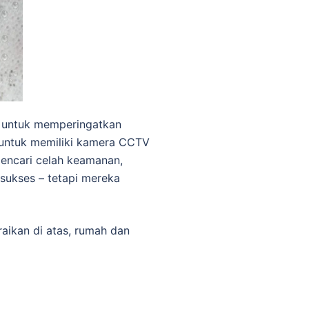
l untuk memperingatkan
 untuk memiliki kamera CCTV
mencari celah keamanan,
 sukses – tetapi mereka
aikan di atas, rumah dan