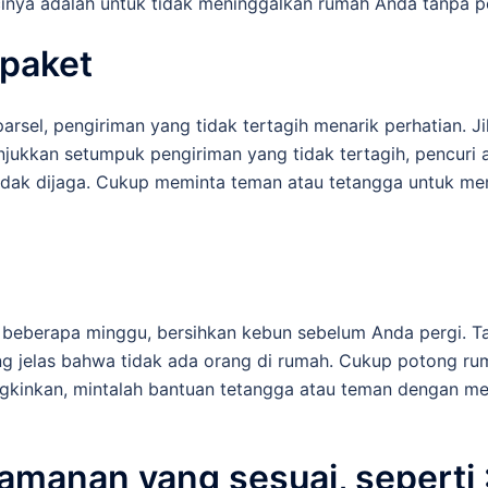
cinya adalah untuk tidak meninggalkan rumah Anda tanpa 
 paket
arsel, pengiriman yang tidak tertagih menarik perhatian. Ji
jukkan setumpuk pengiriman yang tidak tertagih, pencuri
dak dijaga. Cukup meminta teman atau tetangga untuk m
a beberapa minggu, bersihkan kebun sebelum Anda pergi. 
ang jelas bahwa tidak ada orang di rumah. Cukup potong r
ungkinkan, mintalah bantuan tetangga atau teman dengan m
amanan yang sesuai, seperti 