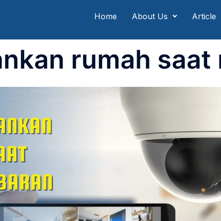
Home
About Us
Article
nkan rumah saat