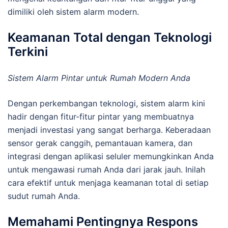
dimiliki oleh sistem alarm modern.
Keamanan Total dengan Teknologi
Terkini
Sistem Alarm Pintar untuk Rumah Modern Anda
Dengan perkembangan teknologi, sistem alarm kini
hadir dengan fitur-fitur pintar yang membuatnya
menjadi investasi yang sangat berharga. Keberadaan
sensor gerak canggih, pemantauan kamera, dan
integrasi dengan aplikasi seluler memungkinkan Anda
untuk mengawasi rumah Anda dari jarak jauh. Inilah
cara efektif untuk menjaga keamanan total di setiap
sudut rumah Anda.
Memahami Pentingnya Respons