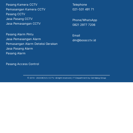
Pasang Kamera CCTV
Telephone
Pemasangan Kamera CCTV
021-531 491 71
Pasang CCTV
Jasa Pasang CCTV
Phone/WhatsApp
Jasa Pemasangan CCTV
0821 2977 7206
Pasang Alarm Pintu
Email
Jasa Pemasangan Alarm
dm@bosscctv.id
Pemasangan Alarm Deteksi Gerakan
Jasa Pasang Alarm
Pasang Alarm
Pasang Access Control
© 2019 - 2023 BOSS CCTV. All right reserved | IT Department by Gemilang Group