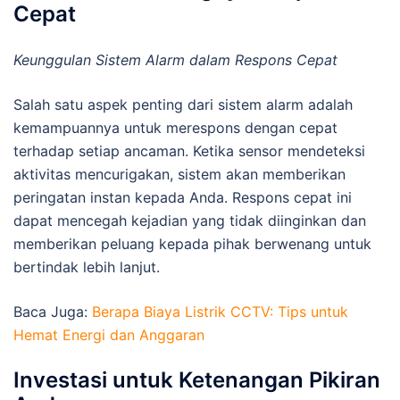
Cepat
Keunggulan Sistem Alarm dalam Respons Cepat
Salah satu aspek penting dari sistem alarm adalah
kemampuannya untuk merespons dengan cepat
terhadap setiap ancaman. Ketika sensor mendeteksi
aktivitas mencurigakan, sistem akan memberikan
peringatan instan kepada Anda. Respons cepat ini
dapat mencegah kejadian yang tidak diinginkan dan
memberikan peluang kepada pihak berwenang untuk
bertindak lebih lanjut.
Baca Juga:
Berapa Biaya Listrik CCTV: Tips untuk
Hemat Energi dan Anggaran
Investasi untuk Ketenangan Pikiran