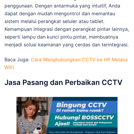
penggunaan. Dengan antarmuka yang intuitif, Anda
dapat dengan mudah mengontrol dan memantau
sistem melalui perangkat seluler atau tablet.
Kemampuan integrasi dengan perangkat pintar lainnya,
seperti lampu dan kunci pintu pintar, membuatnya
menjadi solusi keamanan yang cerdas dan terintegrasi.
Baca Juga:
Cara Menghubungkan CCTV ke HP Melalui
WiFi
Jasa Pasang dan Perbaikan CCTV