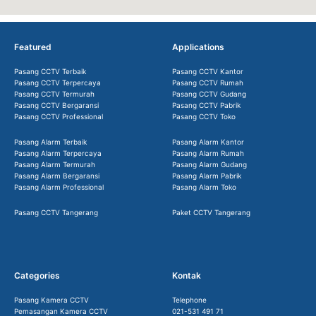
Featured
Applications
Pasang CCTV Terbaik
Pasang CCTV Kantor
Pasang CCTV Terpercaya
Pasang CCTV Rumah
Pasang CCTV Termurah
Pasang CCTV Gudang
Pasang CCTV Bergaransi
Pasang CCTV Pabrik
Pasang CCTV Professional
Pasang CCTV Toko
Pasang Alarm Terbaik
Pasang Alarm Kantor
Pasang Alarm Terpercaya
Pasang Alarm Rumah
Pasang Alarm Termurah
Pasang Alarm Gudang
Pasang Alarm Bergaransi
Pasang Alarm Pabrik
Pasang Alarm Professional
Pasang Alarm Toko
Pasang CCTV Tangerang
Paket CCTV Tangerang
Categories
Kontak
Pasang Kamera CCTV
Telephone
Pemasangan Kamera CCTV
021-531 491 71