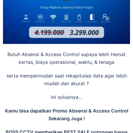
Butuh Absensi & Access Control supaya lebih Hemat
kertas, biaya operasional, waktu, & tenaga
serta mempermudah saat rekapitulasi data agar lebih
mudah dan akurat ?
Ini solusinya…
Kamu bisa dapatkan Promo Absensi & Access Control
Sekarang Juga !
BOSS CCTV memberikan BEST SALE potongan harga