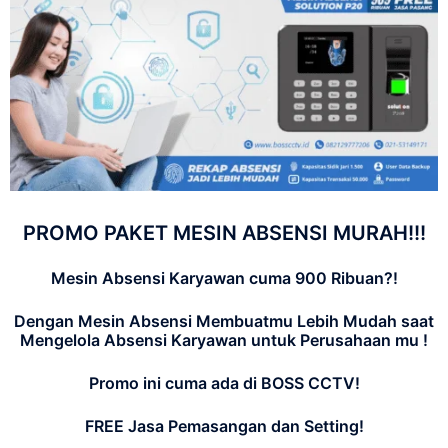
PROMO PAKET MESIN ABSENSI MURAH!!!
Mesin Absensi Karyawan cuma 900 Ribuan?!
Dengan Mesin Absensi Membuatmu Lebih Mudah saat
Mengelola Absensi Karyawan untuk Perusahaan mu !
Promo ini cuma ada di BOSS CCTV!
FREE Jasa Pemasangan dan Setting!