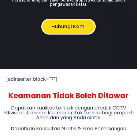
merasa tenang dan yakin bahwa properti Anda selalu dalam
pengawasan ketat.
Hubungi Kami
[adinserter block=”7″]
Keamanan Tidak Boleh Ditawar
Dapatkan kualitas terbaik dengan produk CCTV
Hikvision. Jaminan keamanan tak ternilai bagi properti
Anda dan yang Anda cintai.
Dapatkan Konsultasi Gratis & Free Pemasangan