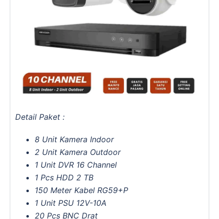
Detail Paket :
8 Unit Kamera Indoor
2 Unit Kamera Outdoor
1 Unit DVR 16 Channel
1 Pcs HDD 2 TB
150 Meter Kabel RG59+P
1 Unit PSU 12V-10A
20 Pcs BNC Drat